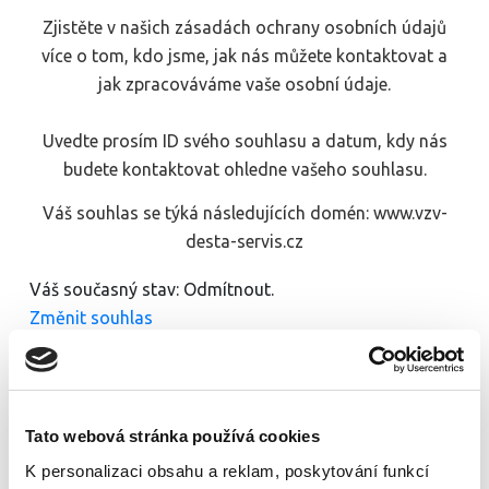
Zjistěte v našich zásadách ochrany osobních údajů
více o tom, kdo jsme, jak nás můžete kontaktovat a
jak zpracováváme vaše osobní údaje.
Uvedte prosím ID svého souhlasu a datum, kdy nás
budete kontaktovat ohledne vašeho souhlasu.
Váš souhlas se týká následujících domén: www.vzv-
desta-servis.cz
Váš současný stav: Odmítnout.
Změnit souhlas
Prohlášení o cookies bylo naposledy aktualizováno
23/07/2023
Cookiebot
:
Tato webová stránka používá cookies
Nutné (3)
K personalizaci obsahu a reklam, poskytování funkcí