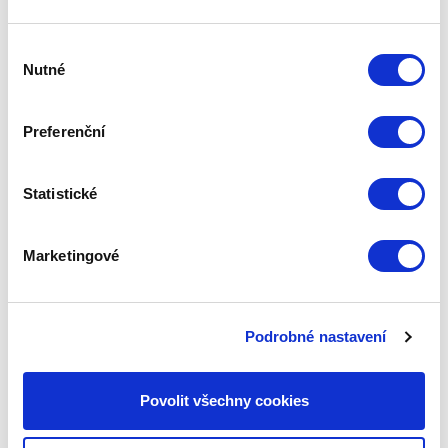
Výběr
Nutné
souhlasu
Preferenční
Statistické
Marketingové
Napište nám
Podrobné nastavení
Jméno
Povolit všechny cookies