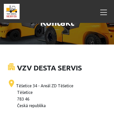
Kontakt
apartment
VZV DESTA SERVIS
place
Těšetice 34 - Areál ZD Těšetice
Těšetice
783 46
Česká republika