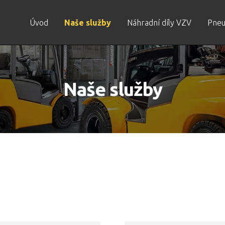
Úvod
Naše služby
Náhradní díly VZV
Pneu
Naše služby