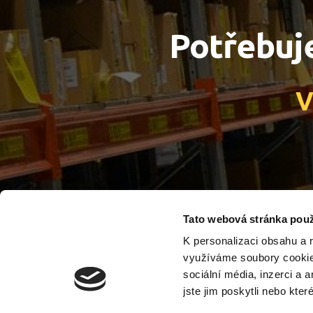
Potřebuj
V
Tato webová stránka použ
K personalizaci obsahu a 
využíváme soubory cookie.
sociální média, inzerci a 
jste jim poskytli nebo kter
VZV DESTA 